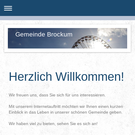
Gemeinde Brockum
Herzlich Willkommen!
Wir freuen uns, dass Sie sich für uns interessieren.
Mit unserem Internetauftritt möchten wir Ihnen einen kurzen
Einblick in das Leben in unserer schönen Gemeinde geben.
Wir haben viel zu bieten, sehen Sie es sich an!