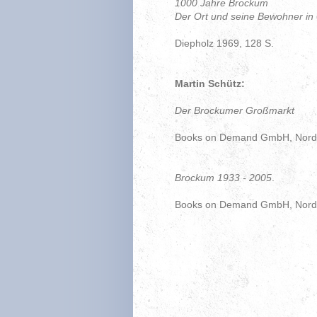
1000 Jahre Brockum
Der Ort und seine Bewohner in
Diepholz 1969, 128 S.
Martin Schütz:
Der Brockumer Großmarkt
Books on Demand GmbH, Norder
Brockum 1933 - 2005
.
Books on Demand GmbH, Norder