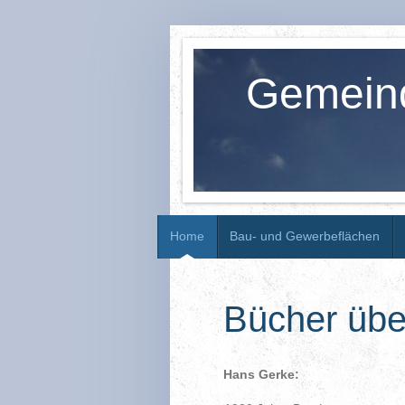
Gemein
Home
Bau- und Gewerbeflächen
Bücher übe
Hans Gerke: