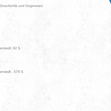
 Geschichte und Gegenwart.
stedt, 62 S.
stedt , 578 S.