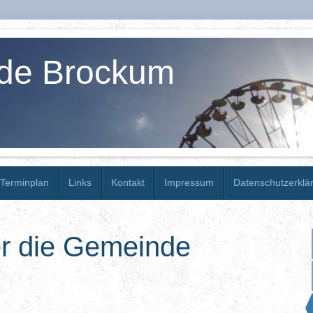
de Brockum
Terminplan
Links
Kontakt
Impressum
Datenschutzerklä
r die Gemeinde