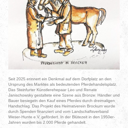
Seit 2025 erinnert ein Denkmal auf dem Dorfplatz an den
Ursprung des Marktes als bedeutenden Pferdehandelsplatz.
Das Steinfurter Künstlerehepaar Leo und Renate
Janischowsky gestaltete eine Szene aus Bronze: Händler und
Bauer besiegeln den Kauf eines Pferdes durch dreimaligen
Handschlag. Das Projekt des Heimatverein Brockum wurde
durch Spenden finanziert und vom Landschaftsverband
Weser-Hunte e.V. gefördert. In der Blütezeit in den 1950er-
Jahren wurden bis 2.000 Pferde gehandelt.