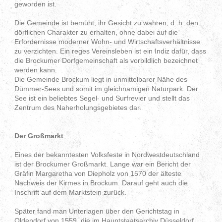
geworden ist.
Die Gemeinde ist bemüht, ihr Gesicht zu wahren, d. h. den
dörflichen Charakter zu erhalten, ohne dabei auf die
Erfordernisse moderner Wohn- und Wirtschaftsverhältnisse
zu verzichten. Ein reges Vereinsleben ist ein Indiz dafür, dass
die Brockumer Dorfgemeinschaft als vorbildlich bezeichnet
werden kann.
Die Gemeinde Brockum liegt in unmittelbarer Nähe des
Dümmer-Sees und somit im gleichnamigen Naturpark. Der
See ist ein beliebtes Segel- und Surfrevier und stellt das
Zentrum des Naherholungsgebietes dar.
Der Großmarkt
Eines der bekanntesten Volksfeste in Nordwestdeutschland
ist der Brockumer Großmarkt. Lange war ein Bericht der
Gräfin Margaretha von Diepholz von 1570 der älteste
Nachweis der Kirmes in Brockum. Darauf geht auch die
Inschrift auf dem Marktstein zurück.
Später fand man Unterlagen über den Gerichtstag in
Oldendorf von 1559, die im Hauptstaatsarchiv Düsseldorf