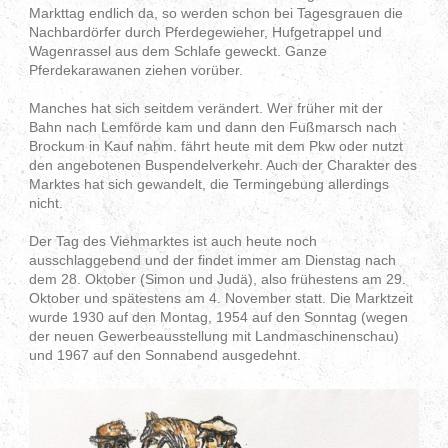
Markttag endlich da, so werden schon bei Tagesgrauen die
Nachbardörfer durch Pferdegewieher, Hufgetrappel und
Wagenrassel aus dem Schlafe geweckt. Ganze
Pferdekarawanen ziehen vorüber.
Manches hat sich seitdem verändert. Wer früher mit der
Bahn nach Lemförde kam und dann den Fußmarsch nach
Brockum in Kauf nahm. fährt heute mit dem Pkw oder nutzt
den angebotenen Buspendelverkehr. Auch der Charakter des
Marktes hat sich gewandelt, die Termingebung allerdings
nicht.
Der Tag des Viehmarktes ist auch heute noch
ausschlaggebend und der findet immer am Dienstag nach
dem 28. Oktober (Simon und Judä), also frühestens am 29.
Oktober und spätestens am 4. November statt. Die Marktzeit
wurde 1930 auf den Montag, 1954 auf den Sonntag (wegen
der neuen Gewerbeausstellung mit Landmaschinenschau)
und 1967 auf den Sonnabend ausgedehnt.