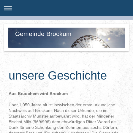
Gemeinde Brockum
unsere Geschichte
Aus Bruochem wird Brockum
Über 1.050 Jahre alt ist inzwischen der erste urkundliche
Nachweis auf Brockum. Nach dieser Urkunde, die im
Staatsarchiv Münster aufbewahrt wird, hat der Mindener
Bischof Milo (969/996) dem ehrwürdigen Ritter Worad als
Dank für eine Schenkung den Zehnten aus sechs Dörfern,