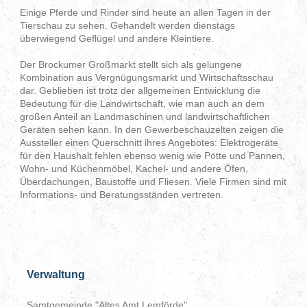
Einige Pferde und Rinder sind heute an allen Tagen in der
Tierschau zu sehen. Gehandelt werden dienstags
überwiegend Geflügel und andere Kleintiere.
Der Brockumer Großmarkt stellt sich als gelungene
Kombination aus Vergnügungsmarkt und Wirtschaftsschau
dar. Geblieben ist trotz der allgemeinen Entwicklung die
Bedeutung für die Landwirtschaft, wie man auch an dem
großen Anteil an Landmaschinen und landwirtschaftlichen
Geräten sehen kann. In den Gewerbeschauzelten zeigen die
Aussteller einen Querschnitt ihres Angebotes: Elektrogeräte
für den Haushalt fehlen ebenso wenig wie Pötte und Pannen,
Wohn- und Küchenmöbel, Kachel- und andere Öfen,
Überdachungen, Baustoffe und Fliesen. Viele Firmen sind mit
Informations- und Beratungsständen vertreten.
Verwaltung
Samtgemeinde "Altes Amt Lemförde"