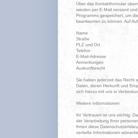
Über das Kontaktformular übermi
werden per E-Mail versand und z
Programms gespeichert, um di
beantworten zu können. Auf Auff
Name
Straße
PLZ und Ort
Telefon
E-Mail-Adresse
Anmerkungen
Auskunftsrecht
Sie haben jederzeit das Recht a
Daten, deren Herkunft und Emp
sich hierzu mit uns in Verbindun
Weitere Informationen
Ihr Vertrauen ist uns wichtig. 
der Verarbeitung Ihrer person
Ihnen diese Datenschutzerklär
vertiefte Informationen wünsche