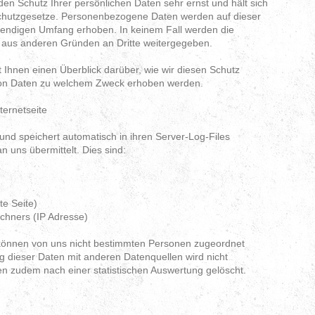
 Schutz Ihrer persönlichen Daten sehr ernst und hält sich
nschutzgesetze. Personenbezogene Daten werden auf dieser
wendigen Umfang erhoben. In keinem Fall werden die
 aus anderen Gründen an Dritte weitergegeben.
 Ihnen einen Überblick darüber, wie wir diesen Schutz
von Daten zu welchem Zweck erhoben werden.
ternetseite
d speichert automatisch in ihren Server-Log-Files
n uns übermittelt. Dies sind:
te Seite)
chners (IP Adresse)
können von uns nicht bestimmten Personen zugeordnet
dieser Daten mit anderen Datenquellen wird nicht
 zudem nach einer statistischen Auswertung gelöscht.