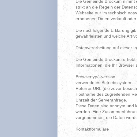
Die Gemeinde Brockum nimmt den
strikt an die Regeln der Date
Webseite nur im technisch not
erhobenen Daten verkauft oder
Die nachfolgende Erklärung gibt
gewährleisten und welche Art 
Datenverarbeitung auf dieser In
Die Gemeinde Brockum erhebt un
Informationen, die Ihr Browser a
Browsertyp/ -version
verwendetes Betriebssystem
Referrer URL (die zuvor besuch
Hostname des zugreifenden Re
Uhrzeit der Serveranfrage.
Diese Daten sind anonym und 
werden. Eine Zusammenführung 
vorgenommen, die Daten werden
Kontaktformulare