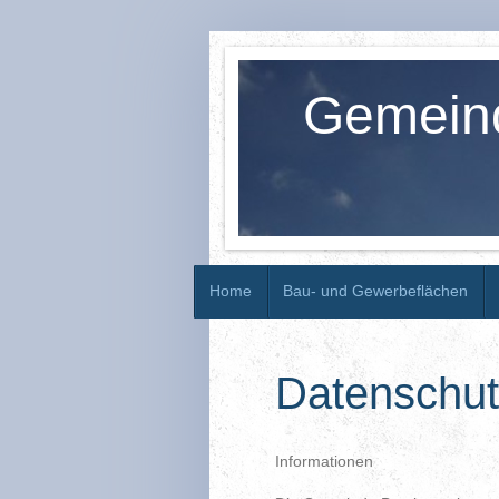
Gemein
Home
Bau- und Gewerbeflächen
Datenschu
Informationen